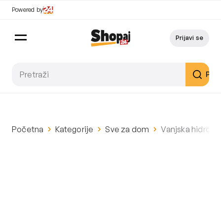
Powered by
Prijavi se
Pret
Početna
Kategorije
Sve za dom
Vanjska hidroma