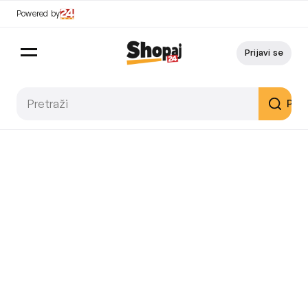
Powered by
Prijavi se
Pret