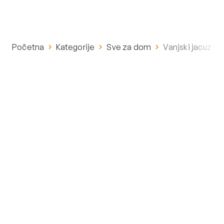
Početna
Kategorije
Sve za dom
Vanjski jacuzzi