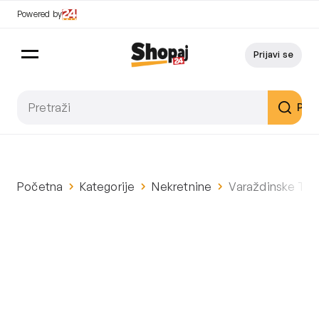
Powered by
Prijavi se
Pret
Početna
Kategorije
Nekretnine
Varaždinske Topl