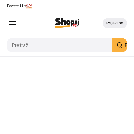
Powered by
Prijavi se
Pret