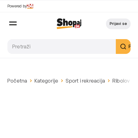
Powered by
Prijavi se
Pret
Početna
Kategorije
Sport i rekreacija
Ribolov