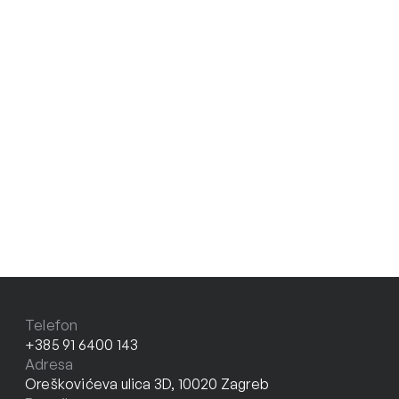
Telefon
+385 91 6400 143
Adresa
Oreškovićeva ulica 3D, 10020 Zagreb