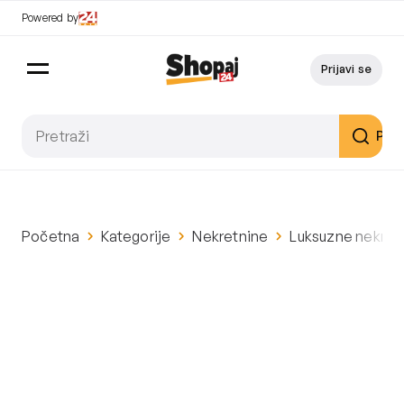
Powered by
Prijavi se
Pret
Početna
Kategorije
Nekretnine
Luksuzne nekret