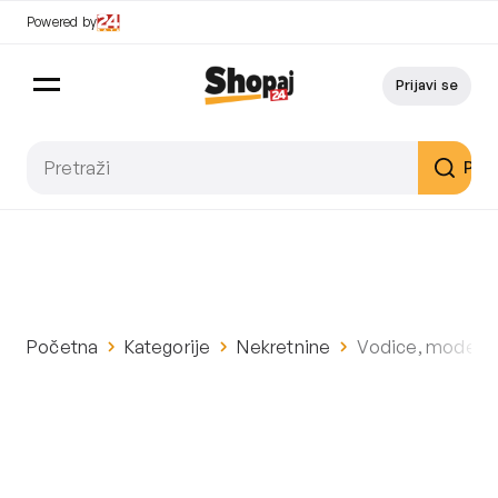
Powered by
Prijavi se
Pret
Početna
Kategorije
Nekretnine
Vodice, moderna