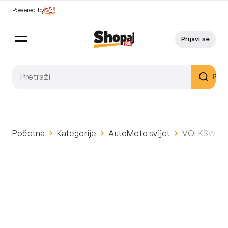
Powered by
Prijavi se
Pret
Početna
Kategorije
AutoMoto svijet
VOLKSWAGEN