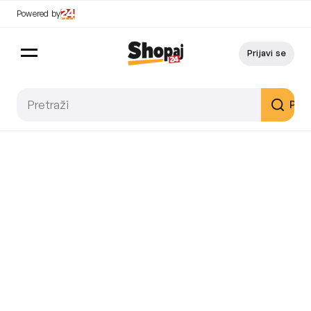
Powered by
Prijavi se
Pret