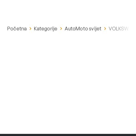
Početna
Kategorije
AutoMoto svijet
VOLKSWAGEN 