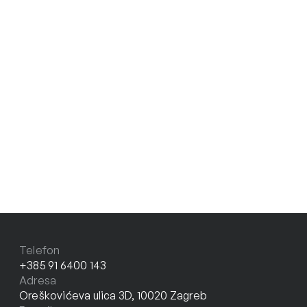
Telefon
+385 91 6400 143
Adresa
Oreškovićeva ulica 3D, 10020 Zagreb