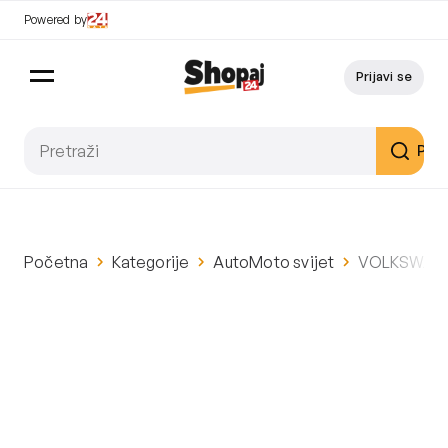
Powered by
Prijavi se
Pret
Početna
Kategorije
AutoMoto svijet
VOLKSWAGEN