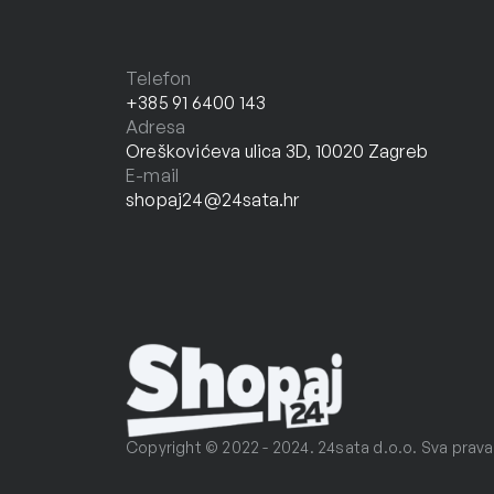
Telefon
+385 91 6400 143
Adresa
Oreškovićeva ulica 3D, 10020 Zagreb
E-mail
shopaj24@24sata.hr
Copyright © 2022 - 2024. 24sata d.o.o. Sva prava