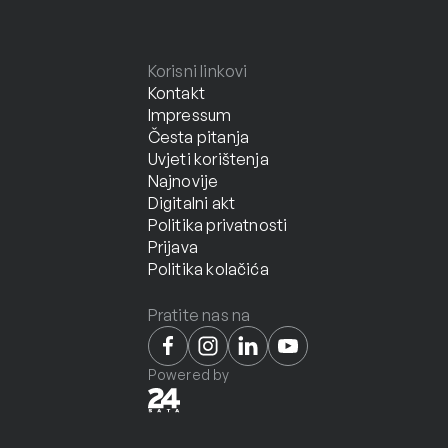
Korisni linkovi
Kontakt
Impressum
Česta pitanja
Uvjeti korištenja
Najnovije
Digitalni akt
Politika privatnosti
Prijava
Politika kolačića
Pratite nas na
Powered by