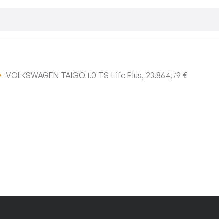
VOLKSWAGEN TAIGO 1.0 TSI Life Plus, 23.864,79 €