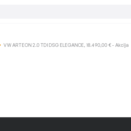
VW ARTEON 2.0 TDI DSG ELEGANCE, 18.490,00 € - Akcija