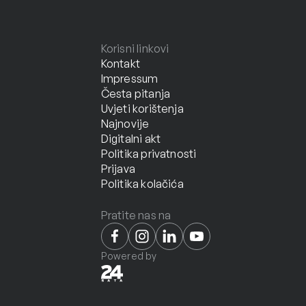
Korisni linkovi
Kontakt
Impressum
Česta pitanja
Uvjeti korištenja
Najnovije
Digitalni akt
Politika privatnosti
Prijava
Politika kolačića
Pratite nas na
Powered by