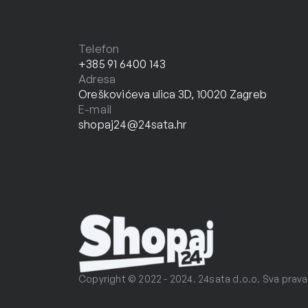
Telefon
+385 91 6400 143
Adresa
Oreškovićeva ulica 3D, 10020 Zagreb
E-mail
shopaj24@24sata.hr
Copyright © 2022 - 2024. 24sata d.o.o. Sva prava