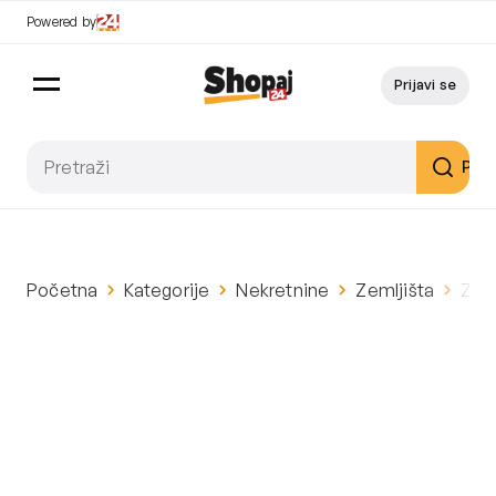
Powered by
Prijavi se
Pret
Početna
Kategorije
Nekretnine
Zemljišta
Zeml