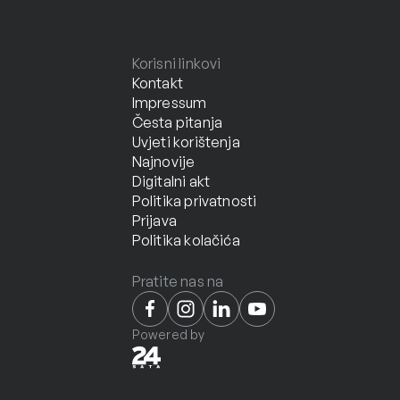
Korisni linkovi
Kontakt
Impressum
Česta pitanja
Uvjeti korištenja
Najnovije
Digitalni akt
Politika privatnosti
Prijava
Politika kolačića
Pratite nas na
Powered by