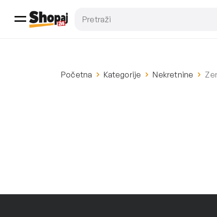
Početna
Kategorije
Nekretnine
Zem