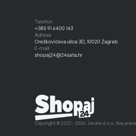
Telefon
+385 91 6400 143
Adresa
Oreškovićeva ulica 3D, 10020 Zagreb
E-mail
shopaj24@24sata.hr
Copyright © 2022 - 2024. 24sata d.o.o. Sva prava