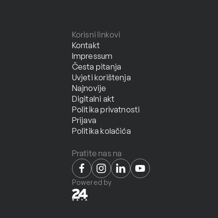
Korisni linkovi
Kontakt
Impressum
Česta pitanja
Uvjeti korištenja
Najnovije
Digitalni akt
Politika privatnosti
Prijava
Politika kolačića
Pratite nas na
Powered by