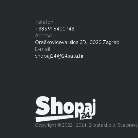
Telefon
+385 91 6400 143
Adresa
Oreškovićeva ulica 3D, 10020 Zagreb
E-mail
shopaj24@24sata.hr
Copyright © 2022 - 2024. 24sata d.o.o. Sva prava