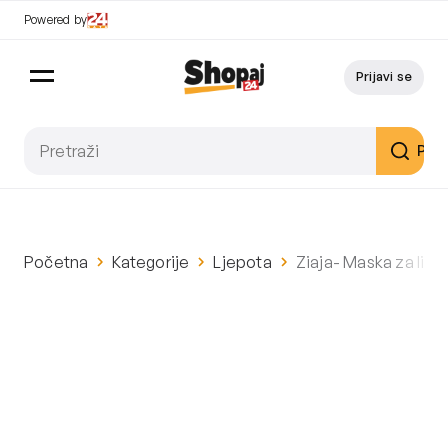
Powered by
Prijavi se
Pret
Početna
Kategorije
Ljepota
Ziaja- Maska ​​za lic