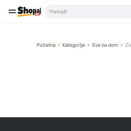
Početna
Kategorije
Sve za dom
Zi