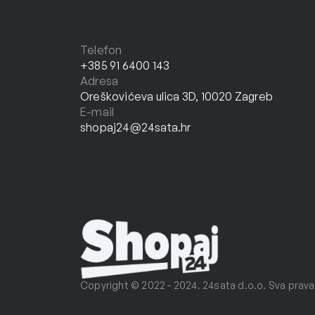
Telefon
+385 91 6400 143
Adresa
Oreškovićeva ulica 3D, 10020 Zagreb
E-mail
shopaj24@24sata.hr
Copyright © 2022 - 2024. 24sata d.o.o. Sva prava