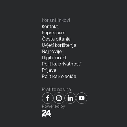
Korisni linkovi
Kontakt
Impressum
Česta pitanja
Uvjeti korištenja
Najnovije
Digitalni akt
Politika privatnosti
Prijava
Politika kolačića
Pratite nas na
Powered by