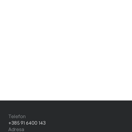
Telefon
+385 91 6400 143
Adresa