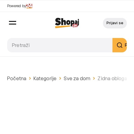
Powered by
Prijavi se
Pret
Početna
Kategorije
Sve za dom
Zidna obloga 