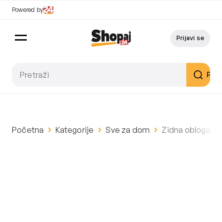
Powered by
Prijavi se
Pret
Početna
Kategorije
Sve za dom
Zidna obloga 