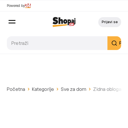
Powered by
Prijavi se
Pret
Početna
Kategorije
Sve za dom
Zidna obloga 